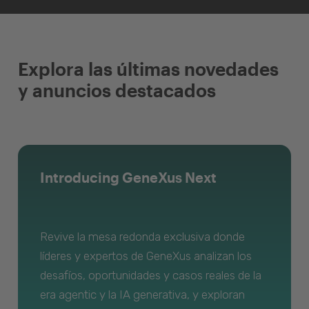
Explora las últimas novedades
y anuncios destacados
Introducing GeneXus Next
Revive la mesa redonda exclusiva donde
líderes y expertos de GeneXus analizan los
desafíos, oportunidades y casos reales de la
era agentic y la IA generativa, y exploran