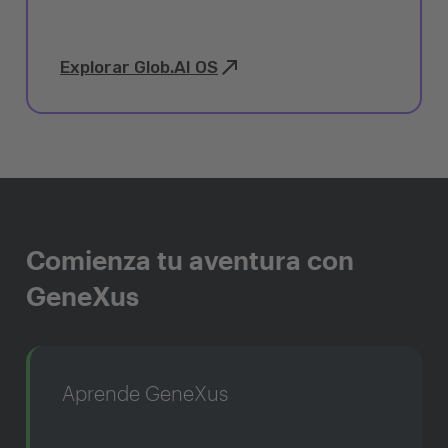
Explorar Glob.AI OS
Comienza tu aventura con
GeneXus
Aprende GeneXus