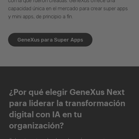
con la que fueron creadas. GeneXus ofrece una
capacidad única en el mercado para crear super apps
y mini apps, de principio a fin.
GeneXus para Super Apps
¿Por qué elegir GeneXus Next
para liderar la transformación
digital con IA en tu
organización?