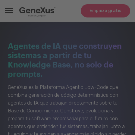
Empieza gratis
Agentes de IA que construyen
sistemas a partir de tu
Knowledge Base, no solo de
prompts.
GeneXus es la Plataforma Agentic Low-Code que
combina generación de código determinística con
agentes de IA que trabajan directamente sobre tu
Base de Conocimiento. Construye, evoluciona y
prepara tu software empresarial para el futuro con
agentes que entienden tus sistemas, trabajan junto a
tu equipo y te ayudan a avanzar más rápido sin perder