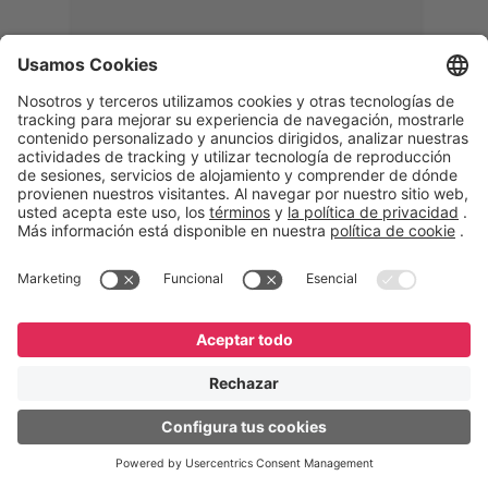
Memphis
Eduardo Ribeiro
CEO
“Con GeneXus desarrollamos una
solución 360°, que permite
acompañar todas las etapas de la
logística inversa. Podemos
verificar, analizar, reacondicionar y
reintegrar equipos a la cadena,
garantizando calidad y reduciendo
costos”.