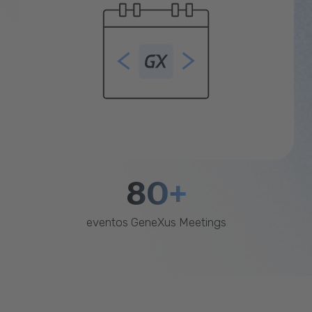
80+
eventos GeneXus Meetings