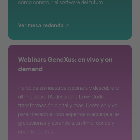
cómo construir el software del futuro.
Ver mesa redonda
Webinars GeneXus: en vivo y on
demand
Participa en nuestros webinars y descubre lo
último sobre IA, desarrollo Low-Code,
transformación digital y más. Únete en vivo
para interactuar con expertos o accede a las
grabaciones y aprende a tu ritmo, donde y
cuando quieras.