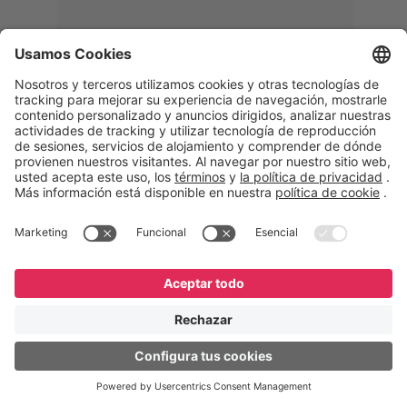
Memphis
Eduardo Ribeiro
CEO
“Con GeneXus desarrollamos una
solución 360°, que permite
acompañar todas las etapas de la
logística inversa. Podemos
verificar, analizar, reacondicionar y
reintegrar equipos a la cadena,
garantizando calidad y reduciendo
costos”.