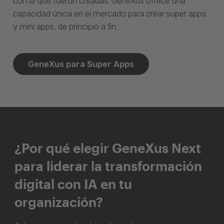
con la que fueron creadas. GeneXus ofrece una
capacidad única en el mercado para crear super apps
y mini apps, de principio a fin.
GeneXus para Super Apps
¿Por qué elegir GeneXus Next
para liderar la transformación
digital con IA en tu
organización?