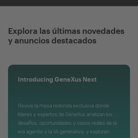
Explora las últimas novedades
y anuncios destacados
Introducing GeneXus Next
Revive la mesa redonda exclusiva donde
líderes y expertos de GeneXus analizan los
desafíos, oportunidades y casos reales de la
era agentic y la IA generativa, y exploran