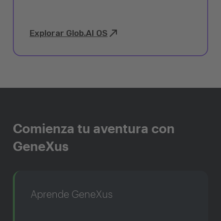
Explorar Glob.AI OS
Comienza tu aventura con
GeneXus
Aprende GeneXus