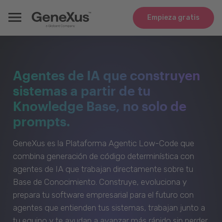
Empieza gratis
Agentes de IA que construyen
sistemas a partir de tu
Knowledge Base, no solo de
prompts.
GeneXus es la Plataforma Agentic Low-Code que
combina generación de código determinística con
agentes de IA que trabajan directamente sobre tu
Base de Conocimiento. Construye, evoluciona y
prepara tu software empresarial para el futuro con
agentes que entienden tus sistemas, trabajan junto a
tu equipo y te ayudan a avanzar más rápido sin perder