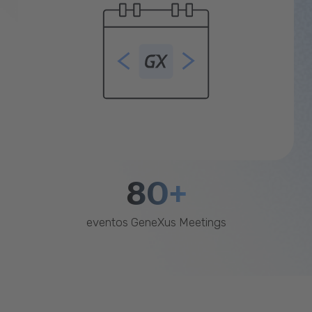
80+
eventos GeneXus Meetings