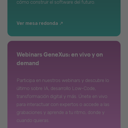
cómo construir el software del futuro.
Ver mesa redonda
Webinars GeneXus: en vivo y on
demand
Participa en nuestros webinars y descubre lo
último sobre IA, desarrollo Low-Code,
transformación digital y más. Únete en vivo
para interactuar con expertos o accede a las
grabaciones y aprende a tu ritmo, donde y
cuando quieras.