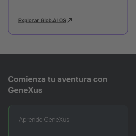
Explorar Glob.AI OS
Comienza tu aventura con
GeneXus
Aprende GeneXus