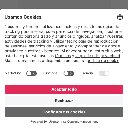
Memphis
Eduardo Ribeiro
CEO
“Con GeneXus desarrollamos una
solución 360°, que permite
acompañar todas las etapas de la
logística inversa. Podemos
verificar, analizar, reacondicionar y
reintegrar equipos a la cadena,
garantizando calidad y reduciendo
costos”.