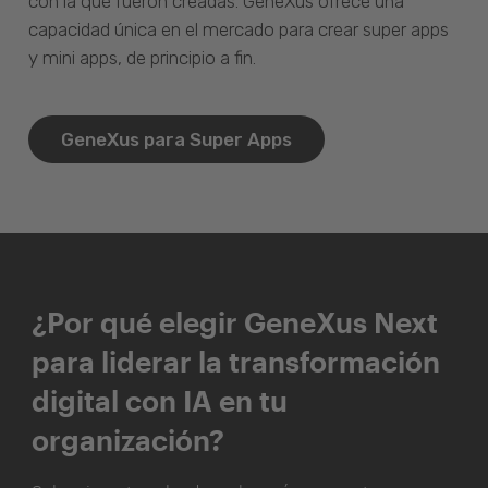
con la que fueron creadas. GeneXus ofrece una
capacidad única en el mercado para crear super apps
y mini apps, de principio a fin.
GeneXus para Super Apps
¿Por qué elegir GeneXus Next
para liderar la transformación
digital con IA en tu
organización?