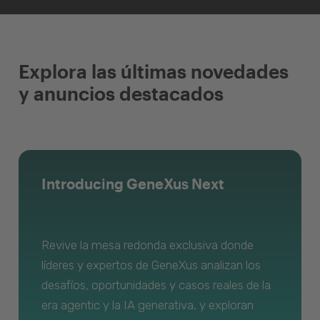
Explora las últimas novedades
y anuncios destacados
Introducing GeneXus Next
Revive la mesa redonda exclusiva donde
líderes y expertos de GeneXus analizan los
desafíos, oportunidades y casos reales de la
era agentic y la IA generativa, y exploran