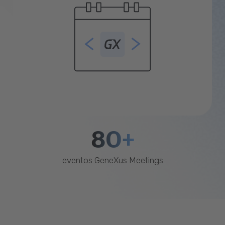
80+
eventos GeneXus Meetings