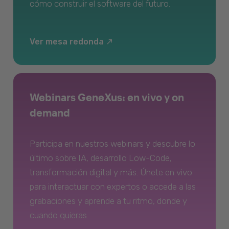
cómo construir el software del futuro.
Ver mesa redonda
Webinars GeneXus: en vivo y on
demand
Participa en nuestros webinars y descubre lo
último sobre IA, desarrollo Low-Code,
transformación digital y más. Únete en vivo
para interactuar con expertos o accede a las
grabaciones y aprende a tu ritmo, donde y
cuando quieras.