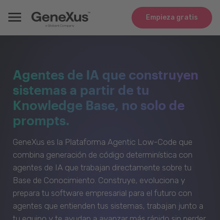
Empieza gratis
Agentes de IA que construyen
sistemas a partir de tu
Knowledge Base, no solo de
prompts.
GeneXus es la Plataforma Agentic Low-Code que
combina generación de código determinística con
agentes de IA que trabajan directamente sobre tu
Base de Conocimiento. Construye, evoluciona y
prepara tu software empresarial para el futuro con
agentes que entienden tus sistemas, trabajan junto a
tu equipo y te ayudan a avanzar más rápido sin perder