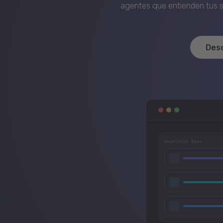
agentes que entienden tus si
Des