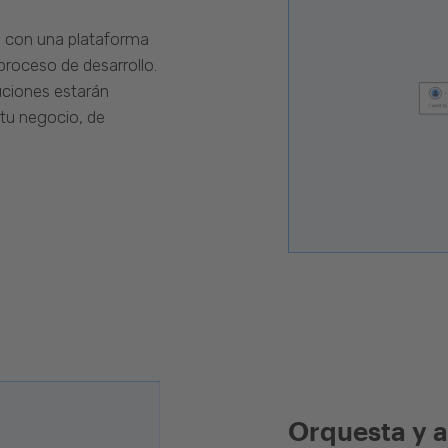
s con una plataforma
proceso de desarrollo.
luciones estarán
 tu negocio, de
Orquesta y a