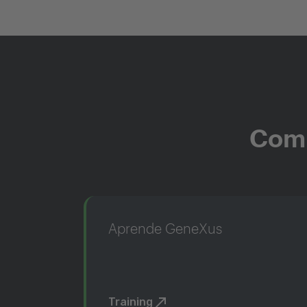
Comi
Aprende GeneXus
Training