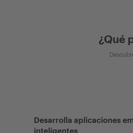
¿Qué 
Descubre
Desarrolla aplicaciones e
inteligentes