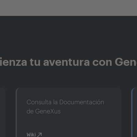
enza tu aventura con Ge
Consulta la Documentación
de GeneXus
Wiki