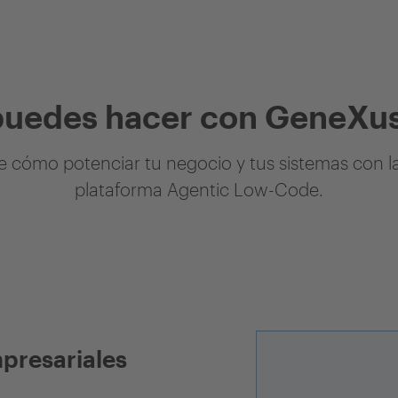
puedes hacer con GeneXus
 cómo potenciar tu negocio y tus sistemas con l
plataforma Agentic Low-Code.
mpresariales