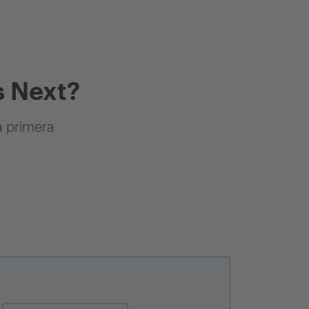
 Next?
a primera