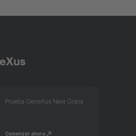
neXus
Prueba GeneXus Next Gratis
Comenzar ahora