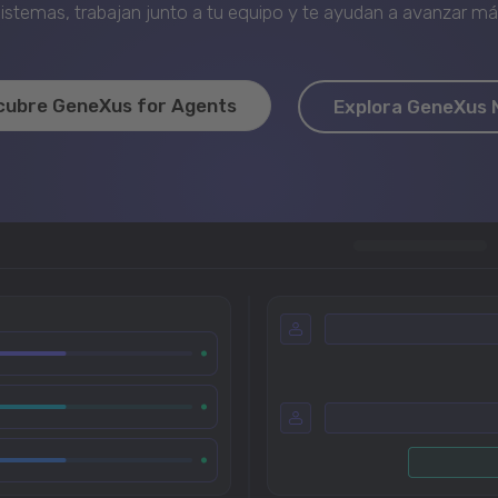
stemas, trabajan junto a tu equipo y te ayudan a avanzar más 
cubre GeneXus for Agents
Explora GeneXus 