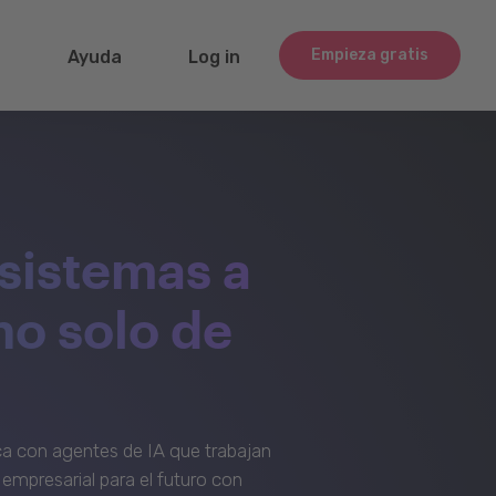
Empieza gratis
g
Ayuda
Log in
sistemas a
no solo de
a con agentes de IA que trabajan
empresarial para el futuro con