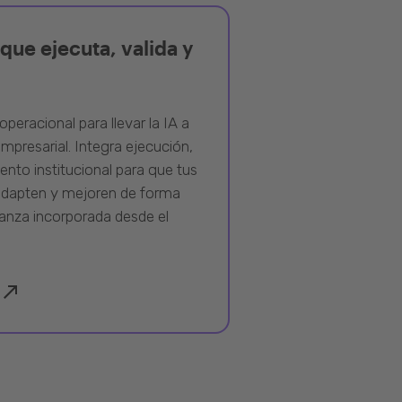
que ejecuta, valida y
operacional para llevar la IA a
mpresarial. Integra ejecución,
ento institucional para que tus
adapten y mejoren de forma
anza incorporada desde el