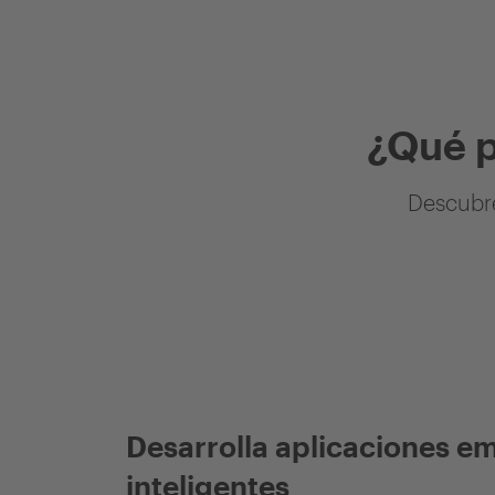
¿Qué 
Descubre
Desarrolla aplicaciones e
inteligentes