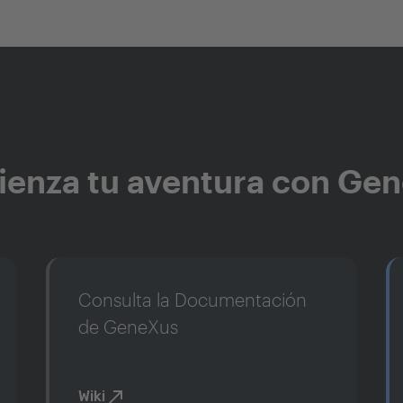
enza tu aventura con Ge
Consulta la Documentación
de GeneXus
Wiki