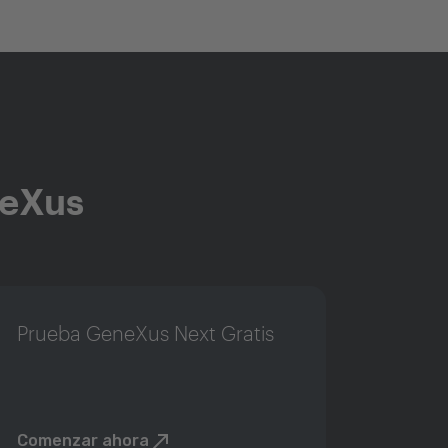
neXus
Prueba GeneXus Next Gratis
Comenzar ahora