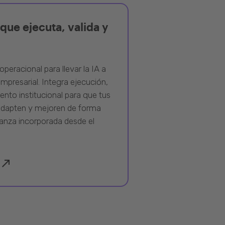
que ejecuta, valida y
operacional para llevar la IA a
mpresarial. Integra ejecución,
ento institucional para que tus
adapten y mejoren de forma
anza incorporada desde el