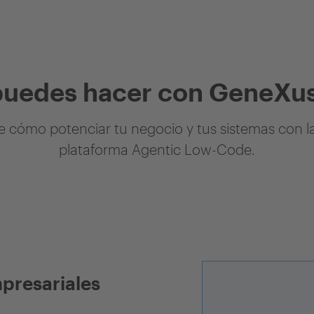
puedes hacer con GeneXus
 cómo potenciar tu negocio y tus sistemas con l
plataforma Agentic Low-Code.
mpresariales