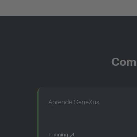
Comi
Aprende GeneXus
Training