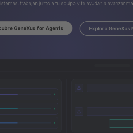
stemas, trabajan junto a tu equipo y te ayudan a avanzar más 
cubre GeneXus for Agents
Explora GeneXus 