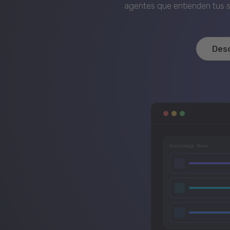
agentes que entienden tus si
Des