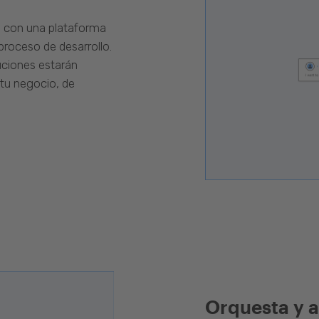
s con una plataforma
proceso de desarrollo.
luciones estarán
 tu negocio, de
Orquesta y a