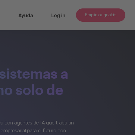
Empieza gratis
g
Ayuda
Log in
sistemas a
no solo de
a con agentes de IA que trabajan
empresarial para el futuro con