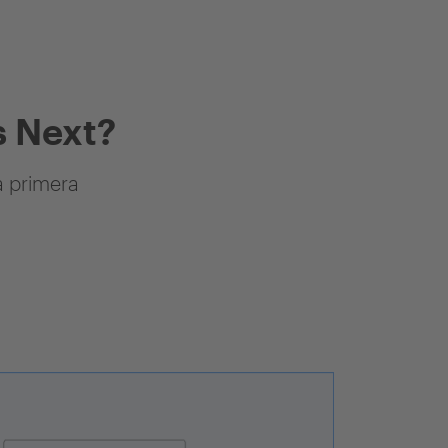
 Next?
a primera