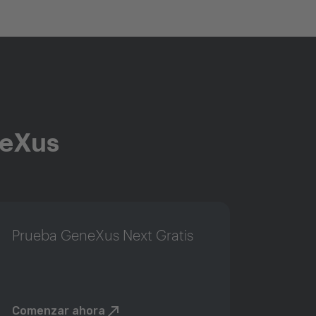
neXus
Prueba GeneXus Next Gratis
Comenzar ahora