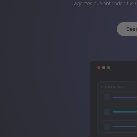
agentes que entienden tus si
Des