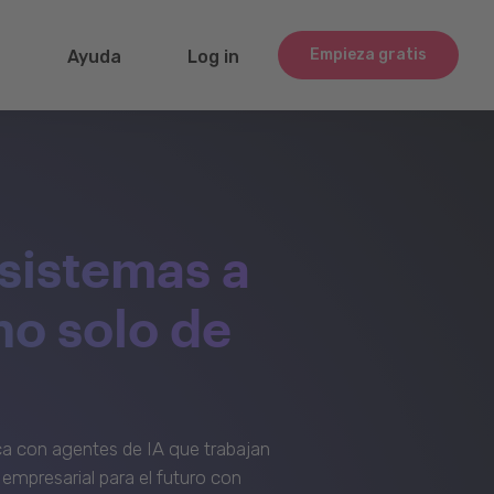
Empieza gratis
g
Ayuda
Log in
sistemas a
no solo de
a con agentes de IA que trabajan
empresarial para el futuro con