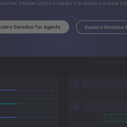
stemas, trabajan junto a tu equipo y te ayudan a avanzar más 
cubre GeneXus for Agents
Explora GeneXus 