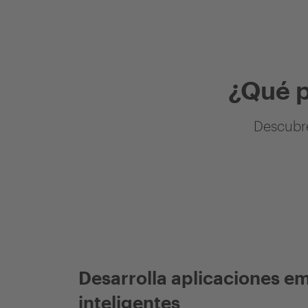
¿Qué 
Descubre
Desarrolla aplicaciones e
inteligentes