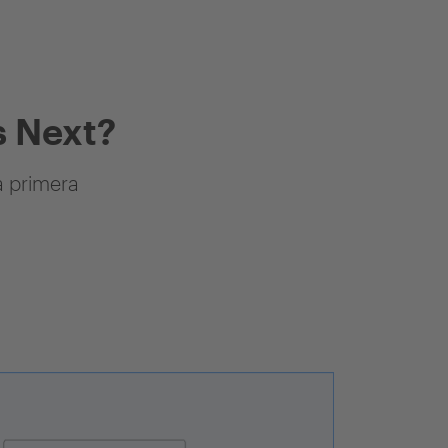
 Next?
a primera