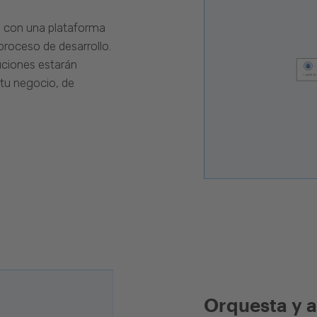
s con una plataforma
proceso de desarrollo.
luciones estarán
 tu negocio, de
Orquesta y a