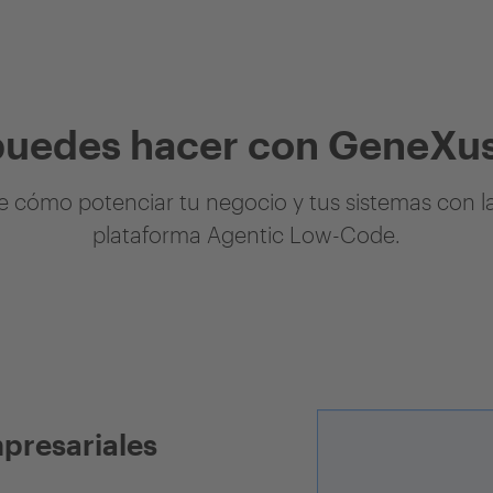
puedes hacer con GeneXus
 cómo potenciar tu negocio y tus sistemas con l
plataforma Agentic Low-Code.
mpresariales