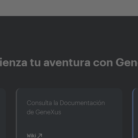
enza tu aventura con Ge
Consulta la Documentación
de GeneXus
Wiki