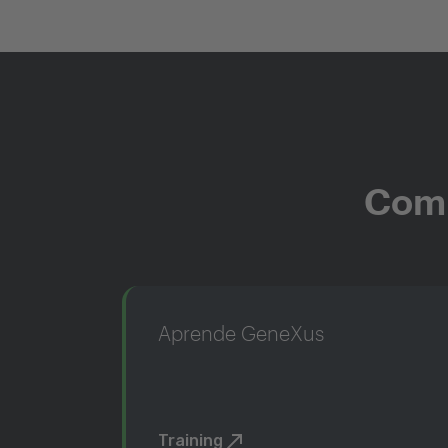
Comi
Aprende GeneXus
Training