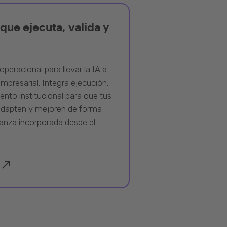
que ejecuta, valida y
operacional para llevar la IA a
mpresarial. Integra ejecución,
ento institucional para que tus
adapten y mejoren de forma
anza incorporada desde el