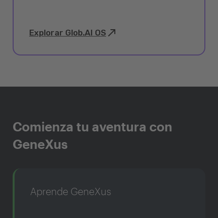
Explorar Glob.AI OS
Comienza tu aventura con
GeneXus
Aprende GeneXus