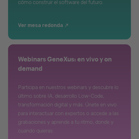
cómo construir el software del futuro.
Ver mesa redonda
Webinars GeneXus: en vivo y on
demand
Participa en nuestros webinars y descubre lo
último sobre IA, desarrollo Low-Code,
transformación digital y más. Únete en vivo
para interactuar con expertos o accede a las
grabaciones y aprende a tu ritmo, donde y
cuando quieras.