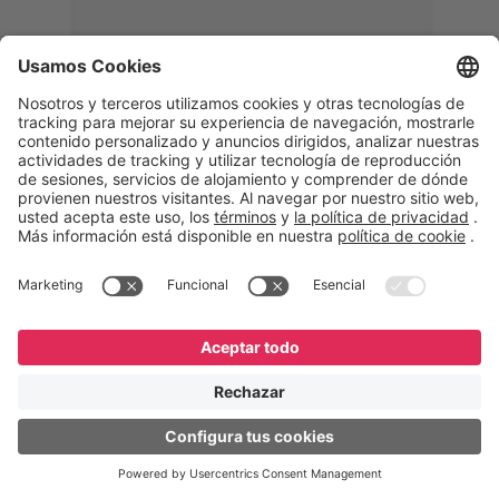
Memphis
Eduardo Ribeiro
CEO
“Con GeneXus desarrollamos una
solución 360°, que permite
acompañar todas las etapas de la
logística inversa. Podemos
verificar, analizar, reacondicionar y
reintegrar equipos a la cadena,
garantizando calidad y reduciendo
costos”.