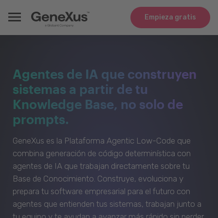
Empieza gratis
Agentes de IA que construyen
sistemas a partir de tu
Knowledge Base, no solo de
prompts.
GeneXus es la Plataforma Agentic Low-Code que
combina generación de código determinística con
agentes de IA que trabajan directamente sobre tu
Base de Conocimiento. Construye, evoluciona y
prepara tu software empresarial para el futuro con
agentes que entienden tus sistemas, trabajan junto a
tu equipo y te ayudan a avanzar más rápido sin perder