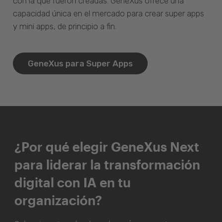
con la que fueron creadas. GeneXus ofrece una
capacidad única en el mercado para crear super apps
y mini apps, de principio a fin.
GeneXus para Super Apps
¿Por qué elegir GeneXus Next
para liderar la transformación
digital con IA en tu
organización?