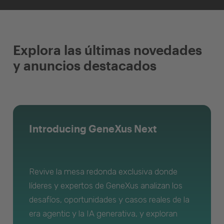
Explora las últimas novedades
y anuncios destacados
Introducing GeneXus Next
Revive la mesa redonda exclusiva donde
líderes y expertos de GeneXus analizan los
desafíos, oportunidades y casos reales de la
era agentic y la IA generativa, y exploran