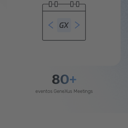
80+
eventos GeneXus Meetings