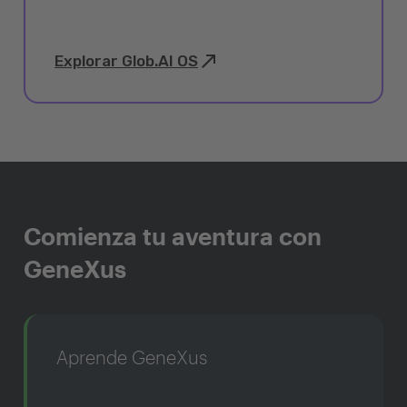
Explorar Glob.AI OS
Comienza tu aventura con
GeneXus
Aprende GeneXus