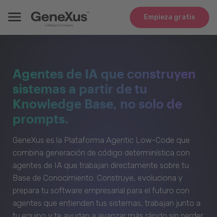
Empieza gratis
Agentes de IA que construyen
sistemas a partir de tu
Knowledge Base, no solo de
prompts.
GeneXus es la Plataforma Agentic Low-Code que
combina generación de código determinística con
agentes de IA que trabajan directamente sobre tu
Base de Conocimiento. Construye, evoluciona y
prepara tu software empresarial para el futuro con
agentes que entienden tus sistemas, trabajan junto a
tu equipo y te ayudan a avanzar más rápido sin perder