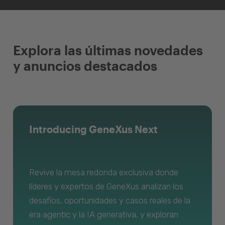
Explora las últimas novedades
y anuncios destacados
Introducing GeneXus Next
Revive la mesa redonda exclusiva donde
líderes y expertos de GeneXus analizan los
desafíos, oportunidades y casos reales de la
era agentic y la IA generativa, y exploran