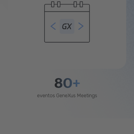
80+
eventos GeneXus Meetings