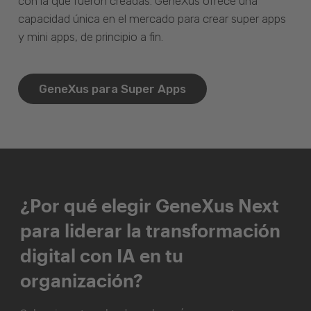
con la que fueron creadas. GeneXus ofrece una
capacidad única en el mercado para crear super apps
y mini apps, de principio a fin.
GeneXus para Super Apps
¿Por qué elegir GeneXus Next
para liderar la transformación
digital con IA en tu
organización?