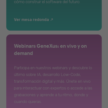
cómo construir el software del futuro.
Ver mesa redonda
Webinars GeneXus: en vivo y on
demand
Participa en nuestros webinars y descubre lo
último sobre IA, desarrollo Low-Code,
transformación digital y más. Únete en vivo
para interactuar con expertos o accede a las
grabaciones y aprende a tu ritmo, donde y
cuando quieras.