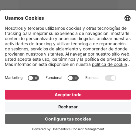
Memphis
Eduardo Ribeiro
CEO
“Con GeneXus desarrollamos una
solución 360°, que permite
acompañar todas las etapas de la
logística inversa. Podemos
verificar, analizar, reacondicionar y
reintegrar equipos a la cadena,
garantizando calidad y reduciendo
costos”.