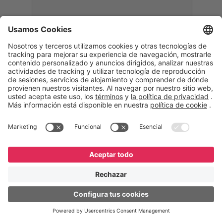
Memphis
Eduardo Ribeiro
CEO
“Con GeneXus desarrollamos una
solución 360°, que permite
acompañar todas las etapas de la
logística inversa. Podemos
verificar, analizar, reacondicionar y
reintegrar equipos a la cadena,
garantizando calidad y reduciendo
costos”.