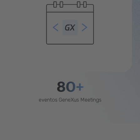
80+
eventos GeneXus Meetings