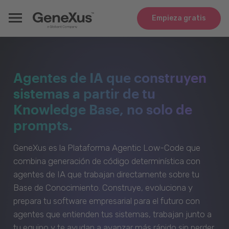
Empieza gratis
Agentes de IA que construyen
sistemas a partir de tu
Knowledge Base, no solo de
prompts.
GeneXus es la Plataforma Agentic Low-Code que
combina generación de código determinística con
agentes de IA que trabajan directamente sobre tu
Base de Conocimiento. Construye, evoluciona y
prepara tu software empresarial para el futuro con
agentes que entienden tus sistemas, trabajan junto a
tu equipo y te ayudan a avanzar más rápido sin perder