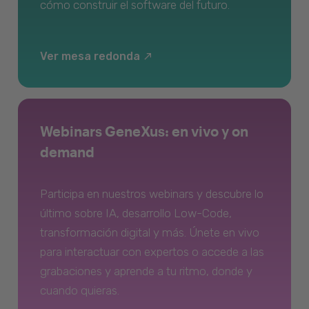
cómo construir el software del futuro.
Ver mesa redonda
Webinars GeneXus: en vivo y on
demand
Participa en nuestros webinars y descubre lo
último sobre IA, desarrollo Low-Code,
transformación digital y más. Únete en vivo
para interactuar con expertos o accede a las
grabaciones y aprende a tu ritmo, donde y
cuando quieras.