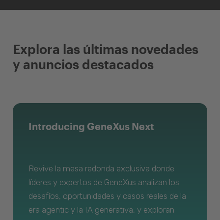
Explora las últimas novedades
y anuncios destacados
Introducing GeneXus Next
Revive la mesa redonda exclusiva donde
líderes y expertos de GeneXus analizan los
desafíos, oportunidades y casos reales de la
era agentic y la IA generativa, y exploran