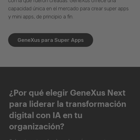
con la que fueron creadas. GeneXus ofrece una
capacidad única en el mercado para crear super apps
y mini apps, de principio a fin.
GeneXus para Super Apps
¿Por qué elegir GeneXus Next
para liderar la transformación
digital con IA en tu
organización?