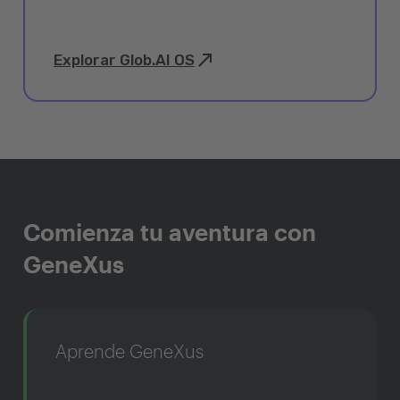
Explorar Glob.AI OS
Comienza tu aventura con
GeneXus
Aprende GeneXus