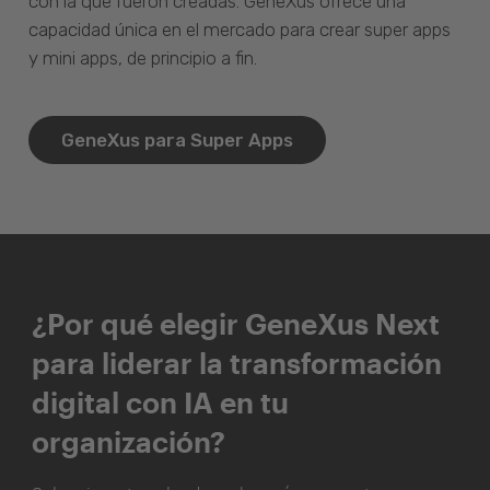
con la que fueron creadas. GeneXus ofrece una
capacidad única en el mercado para crear super apps
y mini apps, de principio a fin.
GeneXus para Super Apps
¿Por qué elegir GeneXus Next
para liderar la transformación
digital con IA en tu
organización?