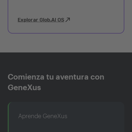
Explorar Glob.AI OS
Comienza tu aventura con
GeneXus
Aprende GeneXus