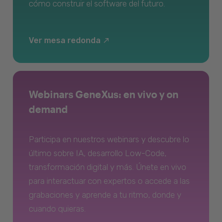
cómo construir el software del futuro.
Ver mesa redonda
Webinars GeneXus: en vivo y on
demand
Participa en nuestros webinars y descubre lo
último sobre IA, desarrollo Low-Code,
transformación digital y más. Únete en vivo
para interactuar con expertos o accede a las
grabaciones y aprende a tu ritmo, donde y
cuando quieras.