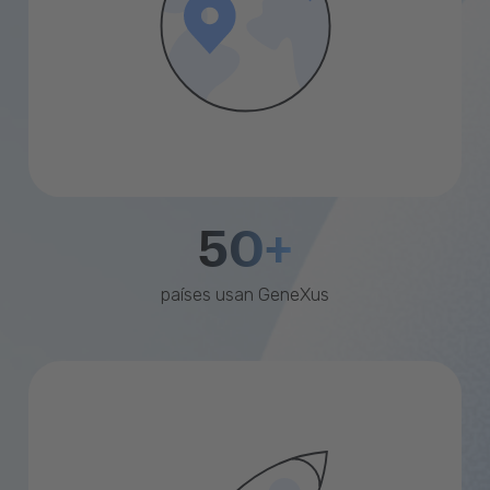
50+
países usan GeneXus