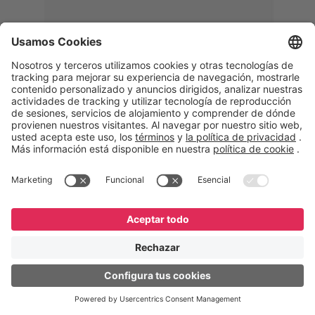
Memphis
Eduardo Ribeiro
CEO
“Con GeneXus desarrollamos una
solución 360°, que permite
acompañar todas las etapas de la
logística inversa. Podemos
verificar, analizar, reacondicionar y
reintegrar equipos a la cadena,
garantizando calidad y reduciendo
costos”.