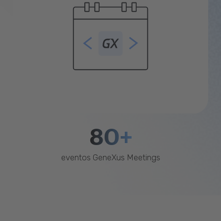
80+
eventos GeneXus Meetings