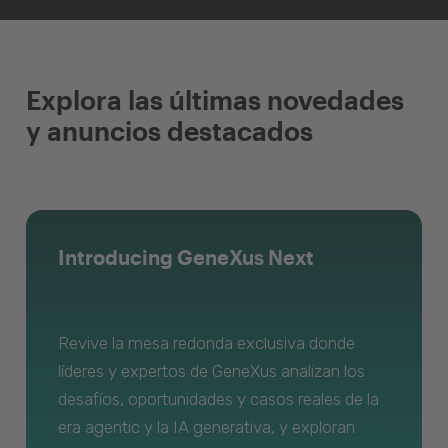
Explora las últimas novedades
y anuncios destacados
Introducing GeneXus Next
Revive la mesa redonda exclusiva donde
líderes y expertos de GeneXus analizan los
desafíos, oportunidades y casos reales de la
era agentic y la IA generativa, y exploran