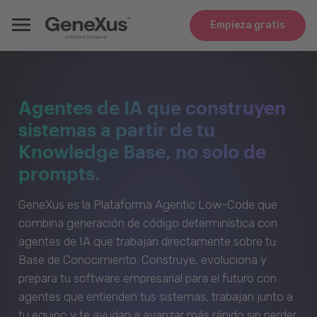
Empieza gratis
Agentes de IA que construyen
sistemas a partir de tu
Knowledge Base, no solo de
prompts.
GeneXus es la Plataforma Agentic Low-Code que
combina generación de código determinística con
agentes de IA que trabajan directamente sobre tu
Base de Conocimiento. Construye, evoluciona y
prepara tu software empresarial para el futuro con
agentes que entienden tus sistemas, trabajan junto a
tu equipo y te ayudan a avanzar más rápido sin perder