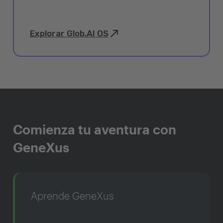
Explorar Glob.AI OS
Comienza tu aventura con
GeneXus
Aprende GeneXus