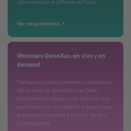
cómo construir el software del futuro.
Ver mesa redonda
Webinars GeneXus: en vivo y on
demand
Participa en nuestros webinars y descubre lo
último sobre IA, desarrollo Low-Code,
transformación digital y más. Únete en vivo
para interactuar con expertos o accede a las
grabaciones y aprende a tu ritmo, donde y
cuando quieras.