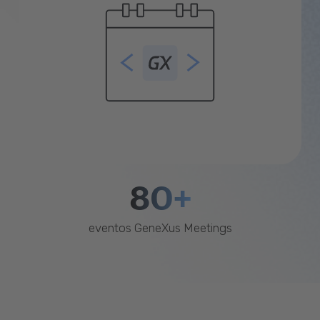
80+
eventos GeneXus Meetings