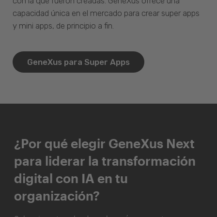
con la que fueron creadas. GeneXus ofrece una
capacidad única en el mercado para crear super apps
y mini apps, de principio a fin.
GeneXus para Super Apps
¿Por qué elegir GeneXus Next
para liderar la transformación
digital con IA en tu
organización?