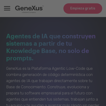
Empieza gratis
Agentes de IA que construyen
sistemas a partir de tu
Knowledge Base, no solo de
prompts.
GeneXus es la Plataforma Agentic Low-Code que
combina generación de código determinística con
agentes de IA que trabajan directamente sobre tu
Base de Conocimiento. Construye, evoluciona y
prepara tu software empresarial para el futuro con
agentes que entienden tus sistemas, trabajan junto a
tu equipo y te ayudan a avanzar más rápido sin perder