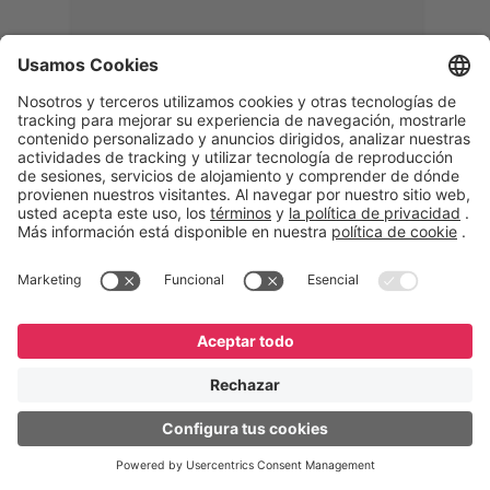
Memphis
Eduardo Ribeiro
CEO
“Con GeneXus desarrollamos una
solución 360°, que permite
acompañar todas las etapas de la
logística inversa. Podemos
verificar, analizar, reacondicionar y
reintegrar equipos a la cadena,
garantizando calidad y reduciendo
costos”.