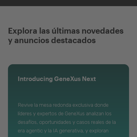
Explora las últimas novedades
y anuncios destacados
Introducing GeneXus Next
Revive la mesa redonda exclusiva donde
líderes y expertos de GeneXus analizan los
desafíos, oportunidades y casos reales de la
era agentic y la IA generativa, y exploran