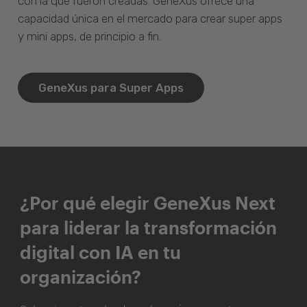
con la que fueron creadas. GeneXus ofrece una
capacidad única en el mercado para crear super apps
y mini apps, de principio a fin.
GeneXus para Super Apps
¿Por qué elegir GeneXus Next
para liderar la transformación
digital con IA en tu
organización?