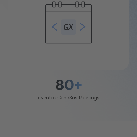
80+
eventos GeneXus Meetings