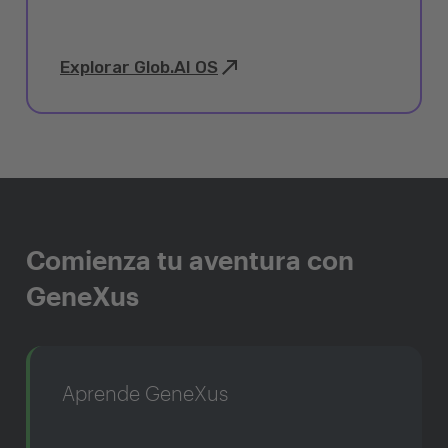
Explorar Glob.AI OS
Comienza tu aventura con
GeneXus
Aprende GeneXus