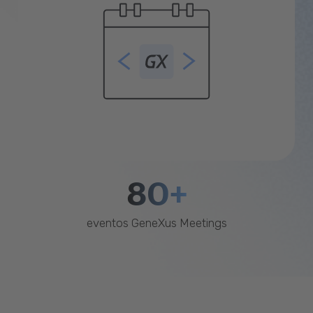
80+
eventos GeneXus Meetings