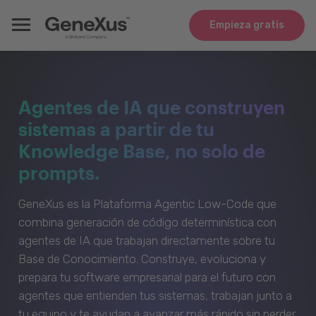
Empieza gratis
Agentes de IA que construyen
sistemas a partir de tu
Knowledge Base, no solo de
prompts.
GeneXus es la Plataforma Agentic Low-Code que
combina generación de código determinística con
agentes de IA que trabajan directamente sobre tu
Base de Conocimiento. Construye, evoluciona y
prepara tu software empresarial para el futuro con
agentes que entienden tus sistemas, trabajan junto a
tu equipo y te ayudan a avanzar más rápido sin perder