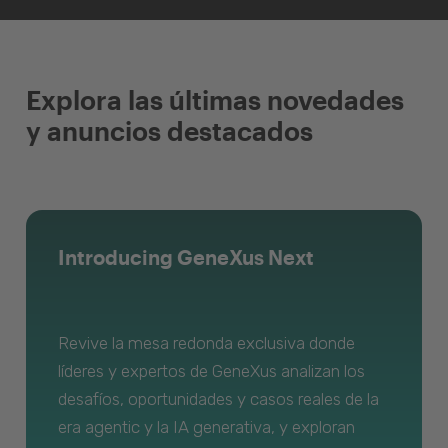
Explora las últimas novedades
y anuncios destacados
Introducing GeneXus Next
Revive la mesa redonda exclusiva donde
líderes y expertos de GeneXus analizan los
desafíos, oportunidades y casos reales de la
era agentic y la IA generativa, y exploran