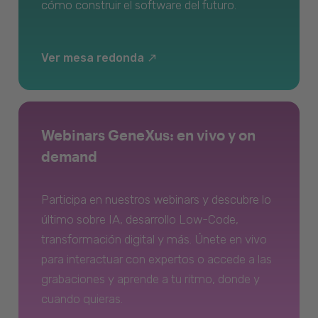
cómo construir el software del futuro.
Ver mesa redonda
Webinars GeneXus: en vivo y on
demand
Participa en nuestros webinars y descubre lo
último sobre IA, desarrollo Low-Code,
transformación digital y más. Únete en vivo
para interactuar con expertos o accede a las
grabaciones y aprende a tu ritmo, donde y
cuando quieras.