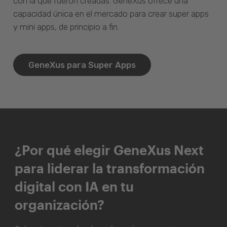
con la que fueron creadas. GeneXus ofrece una
capacidad única en el mercado para crear super apps
y mini apps, de principio a fin.
GeneXus para Super Apps
¿Por qué elegir GeneXus Next
para liderar la transformación
digital con IA en tu
organización?