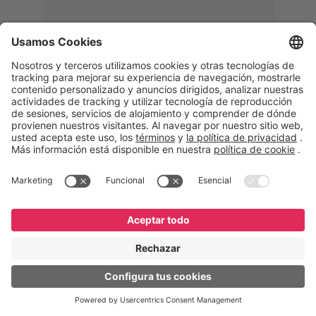
Memphis
Eduardo Ribeiro
CEO
“Con GeneXus desarrollamos una
solución 360°, que permite
acompañar todas las etapas de la
logística inversa. Podemos
verificar, analizar, reacondicionar y
reintegrar equipos a la cadena,
garantizando calidad y reduciendo
costos”.