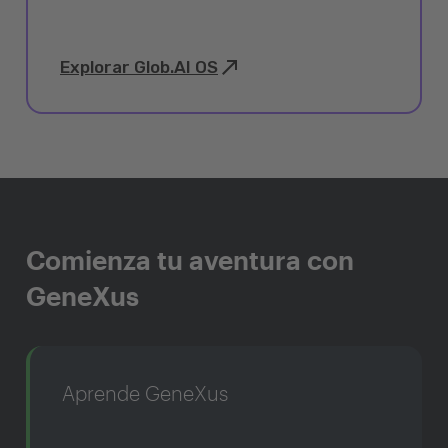
Explorar Glob.AI OS
Comienza tu aventura con
GeneXus
Aprende GeneXus