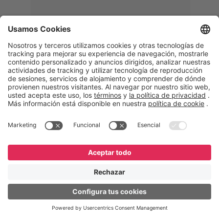
Memphis
Eduardo Ribeiro
CEO
“Con GeneXus desarrollamos una
solución 360°, que permite
acompañar todas las etapas de la
logística inversa. Podemos
verificar, analizar, reacondicionar y
reintegrar equipos a la cadena,
garantizando calidad y reduciendo
costos”.