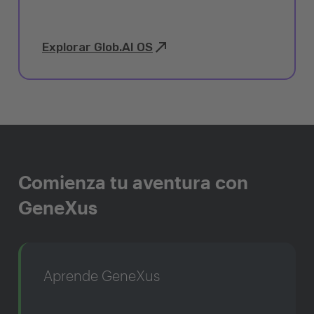
Explorar Glob.AI OS
Comienza tu aventura con
GeneXus
Aprende GeneXus