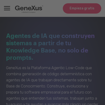
Empieza gratis
Agentes de IA que construyen
sistemas a partir de tu
Knowledge Base, no solo de
prompts.
GeneXus es la Plataforma Agentic Low-Code que
combina generación de código determinística con
agentes de IA que trabajan directamente sobre tu
Base de Conocimiento. Construye, evoluciona y
prepara tu software empresarial para el futuro con
agentes que entienden tus sistemas, trabajan junto a
tu equipo y te ayudan a avanzar más rápido sin perder