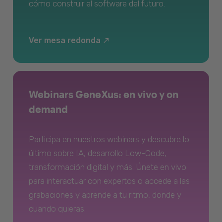
cómo construir el software del futuro.
Ver mesa redonda
Webinars GeneXus: en vivo y on
demand
Participa en nuestros webinars y descubre lo
último sobre IA, desarrollo Low-Code,
transformación digital y más. Únete en vivo
para interactuar con expertos o accede a las
grabaciones y aprende a tu ritmo, donde y
cuando quieras.