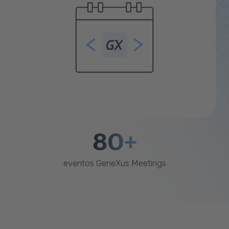
80+
eventos GeneXus Meetings