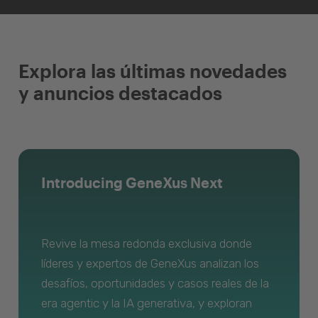
Explora las últimas novedades
y anuncios destacados
Introducing GeneXus Next
Revive la mesa redonda exclusiva donde
líderes y expertos de GeneXus analizan los
desafíos, oportunidades y casos reales de la
era agentic y la IA generativa, y exploran