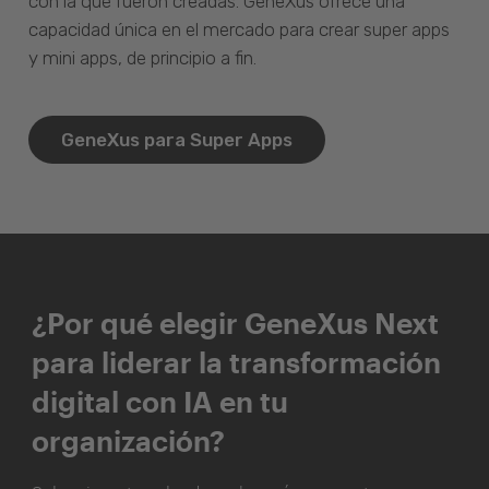
con la que fueron creadas. GeneXus ofrece una
capacidad única en el mercado para crear super apps
y mini apps, de principio a fin.
GeneXus para Super Apps
¿Por qué elegir GeneXus Next
para liderar la transformación
digital con IA en tu
organización?