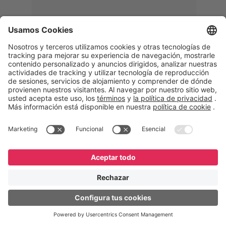
Memphis
Eduardo Ribeiro
CEO
“Con GeneXus desarrollamos una
solución 360°, que permite
acompañar todas las etapas de la
logística inversa. Podemos
verificar, analizar, reacondicionar y
reintegrar equipos a la cadena,
garantizando calidad y reduciendo
costos”.