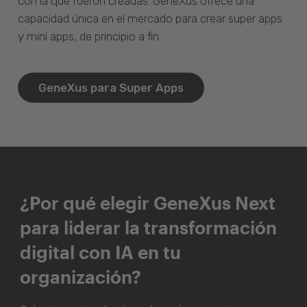
con la que fueron creadas. GeneXus ofrece una
capacidad única en el mercado para crear super apps
y mini apps, de principio a fin.
GeneXus para Super Apps
¿Por qué elegir GeneXus Next
para liderar la transformación
digital con IA en tu
organización?