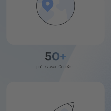
50+
países usan GeneXus