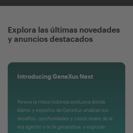
Explora las últimas novedades
y anuncios destacados
Introducing GeneXus Next
Revive la mesa redonda exclusiva donde
líderes y expertos de GeneXus analizan los
desafíos, oportunidades y casos reales de la
era agentic y la IA generativa, y exploran