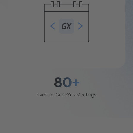
80+
eventos GeneXus Meetings