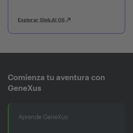
Explorar Glob.AI OS
Comienza tu aventura con
GeneXus
Aprende GeneXus