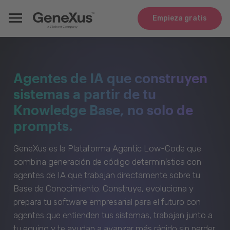
Empieza gratis
Agentes de IA que construyen
sistemas a partir de tu
Knowledge Base, no solo de
prompts.
GeneXus es la Plataforma Agentic Low-Code que
combina generación de código determinística con
agentes de IA que trabajan directamente sobre tu
Base de Conocimiento. Construye, evoluciona y
prepara tu software empresarial para el futuro con
agentes que entienden tus sistemas, trabajan junto a
tu equipo y te ayudan a avanzar más rápido sin perder