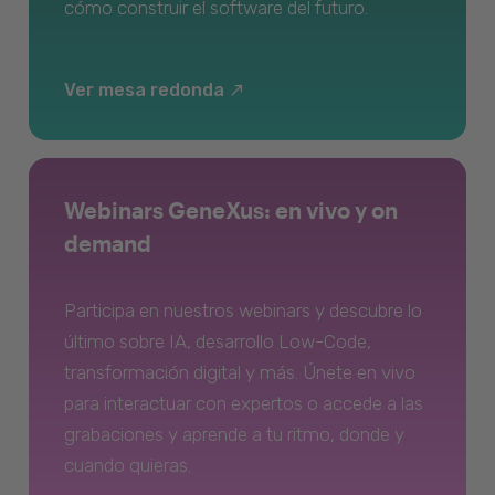
cómo construir el software del futuro.
Ver mesa redonda
Webinars GeneXus: en vivo y on
demand
Participa en nuestros webinars y descubre lo
último sobre IA, desarrollo Low-Code,
transformación digital y más. Únete en vivo
para interactuar con expertos o accede a las
grabaciones y aprende a tu ritmo, donde y
cuando quieras.