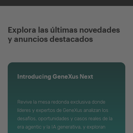
Explora las últimas novedades
y anuncios destacados
Introducing GeneXus Next
Revive la mesa redonda exclusiva donde
líderes y expertos de GeneXus analizan los
desafíos, oportunidades y casos reales de la
era agentic y la IA generativa, y exploran