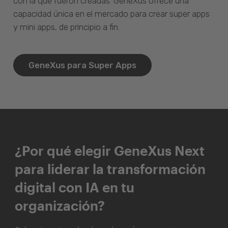
con la que fueron creadas. GeneXus ofrece una
capacidad única en el mercado para crear super apps
y mini apps, de principio a fin.
GeneXus para Super Apps
¿Por qué elegir GeneXus Next
para liderar la transformación
digital con IA en tu
organización?