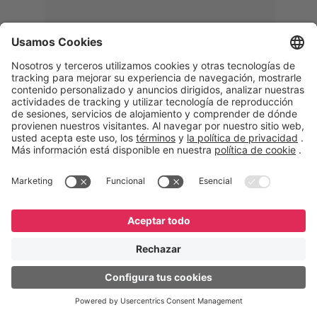
Memphis
Eduardo Ribeiro
CEO
“Con GeneXus desarrollamos una
solución 360°, que permite
acompañar todas las etapas de la
logística inversa. Podemos
verificar, analizar, reacondicionar y
reintegrar equipos a la cadena,
garantizando calidad y reduciendo
costos”.