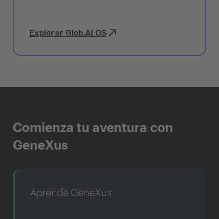
Explorar Glob.AI OS
Comienza tu aventura con
GeneXus
Aprende GeneXus