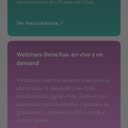
cómo construir el software del futuro.
Ver mesa redonda
Webinars GeneXus: en vivo y on
demand
Participa en nuestros webinars y descubre lo
último sobre IA, desarrollo Low-Code,
transformación digital y más. Únete en vivo
para interactuar con expertos o accede a las
grabaciones y aprende a tu ritmo, donde y
cuando quieras.