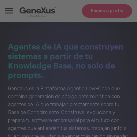
Empieza gratis
Agentes de IA que construyen
sistemas a partir de tu
Knowledge Base, no solo de
prompts.
GeneXus es la Plataforma Agentic Low-Code que
combina generación de código determinística con
agentes de IA que trabajan directamente sobre tu
Base de Conocimiento. Construye, evoluciona y
prepara tu software empresarial para el futuro con
agentes que entienden tus sistemas, trabajan junto a
tu equipo y te ayudan a avanzar más rápido sin perder