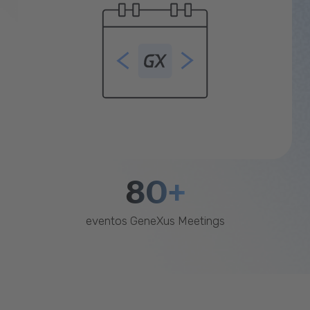
80+
eventos GeneXus Meetings