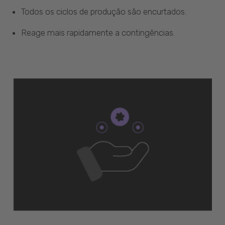
Todos os ciclos de produção são encurtados.
Reage mais rapidamente a contingências.