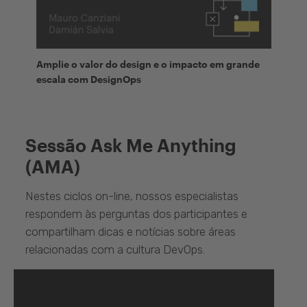
Amplie o valor do design e o impacto em grande
escala com DesignOps
Sessão Ask Me Anything
(AMA)
Nestes ciclos on-line, nossos especialistas
respondem às perguntas dos participantes e
compartilham dicas e notícias sobre áreas
relacionadas com a cultura DevOps.