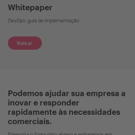
Whitepaper
DevOps: guia de implementação
Baixar
Podemos ajudar sua empresa a
inovar e responder
rapidamente às necessidades
comerciais.
Preencha o formulário abaixo e entraremos em