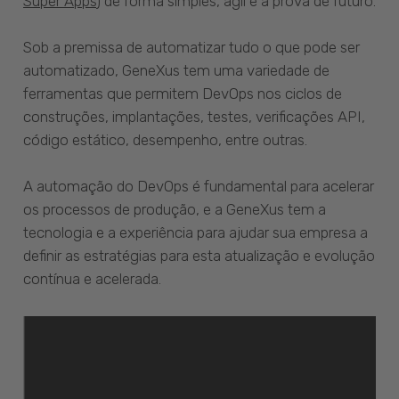
Super Apps
) de forma simples, ágil e à prova de futuro.
Sob a premissa de automatizar tudo o que pode ser
automatizado, GeneXus tem uma variedade de
ferramentas que permitem DevOps nos ciclos de
construções, implantações, testes, verificações API,
código estático, desempenho, entre outras.
A automação do DevOps é fundamental para acelerar
os processos de produção, e a GeneXus tem a
tecnologia e a experiência para ajudar sua empresa a
definir as estratégias para esta atualização e evolução
contínua e acelerada.