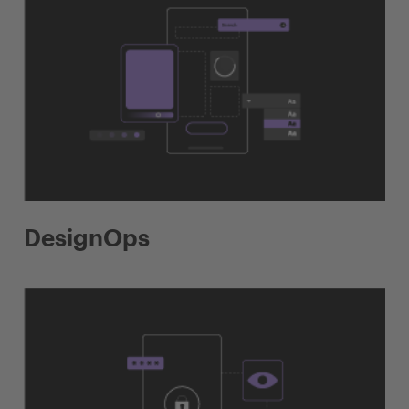
DesignOps