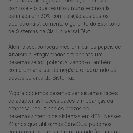
Gerências uma gestão melhor, com maior
controle - o que resultou numa economia
estimada em 30% com relação aos custos
operacionais”, comenta o gerente do Escritório
de Sistemas da Cia. Universal Têxtil.
Além disso, conseguimos unificar os papéis de
Analista e Programador em apenas um
desenvolvedor, potencializando-o também
como um analista do negócio e reduzindo os
custos da área de Sistemas.
“Agora podemos desenvolver sistemas fáceis
de adaptar às necessidades e mudanças da
empresa, reduzindo os prazos no
desenvolvimento de sistemas em 40%. Nesses
21 anos que utilizamos GeneXus, pudemos
comprovar que essa é uma grande ferramenta,