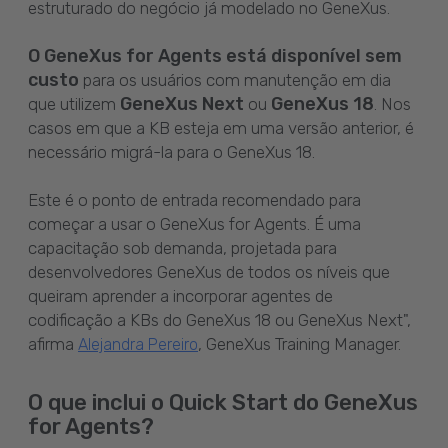
estruturado do negócio já modelado no GeneXus.
O GeneXus for Agents está disponível sem
custo
para os usuários com manutenção em dia
GeneXus Next
GeneXus 18
que utilizem
ou
. Nos
casos em que a KB esteja em uma versão anterior, é
necessário migrá-la para o GeneXus 18.
Este é o ponto de entrada recomendado para
começar a usar o GeneXus for Agents. É uma
capacitação sob demanda, projetada para
desenvolvedores GeneXus de todos os níveis que
queiram aprender a incorporar agentes de
codificação a KBs do GeneXus 18 ou GeneXus Next",
afirma
, GeneXus Training Manager.
Alejandra Pereiro
O que inclui o Quick Start do GeneXus
for Agents?