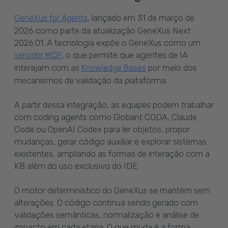
, lançado em 31 de março de
GeneXus for Agents
2026 como parte da atualização GeneXus Next
2026.01. A tecnologia expõe o GeneXus como um
, o que permite que agentes de IA
servidor MCP
interajam com as
por meio dos
Knowledge Bases
mecanismos de validação da plataforma.
A partir dessa integração, as equipes podem trabalhar
com coding agents como
Globant CODA, Claude
Code ou OpenAI Codex para ler objetos, propor
mudanças, gerar código auxiliar e explorar sistemas
existentes, ampliando as formas de interação com a
KB além do uso exclusivo do IDE.
O motor determinístico do GeneXus se mantém sem
alterações. O código continua sendo gerado com
validações semânticas, normalização e análise de
impacto em cada etapa. O que muda é a forma