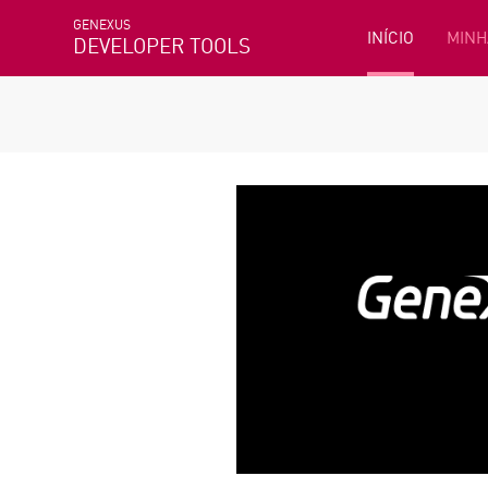
GENEXUS
INÍCIO
MINH
DEVELOPER TOOLS