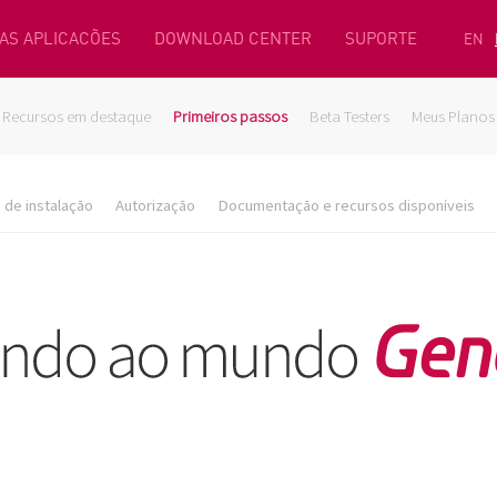
AS APLICACÕES
DOWNLOAD CENTER
SUPORTE
EN
Recursos em destaque
Primeiros passos
Beta Testers
Meus Planos
de instalação
Autorização
Documentação e recursos disponíveis