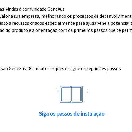
boas-vindas à comunidade GeneXus.
alor a sua empresa, melhorando os processos de desenvolvimento 
esso a recursos criados especialmente para ajudar-lhe a potenciali
ção do produto e a orientação com os primeiros passos que te perm
rsão GeneXus 18 é muito simples e segue os seguintes passos:
Siga os passos de instalação