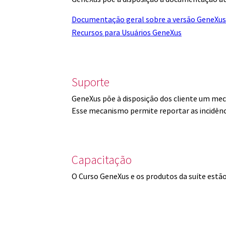
Documentação geral sobre a versão GeneXus
Recursos para Usuários GeneXus
Suporte
GeneXus põe à disposição dos cliente um mec
Esse mecanismo permite reportar as incidênc
Capacitação
O Curso GeneXus e os produtos da suíte est