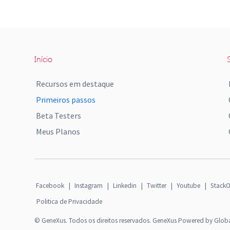
Início
S
Recursos em destaque
Primeiros passos
Beta Testers
Meus Planos
Facebook
|
Instagram
|
Linkedin
|
Twitter
|
Youtube
|
StackO
Politica de Privacidade
© GeneXus. Todos os direitos reservados. GeneXus Powered by Glob