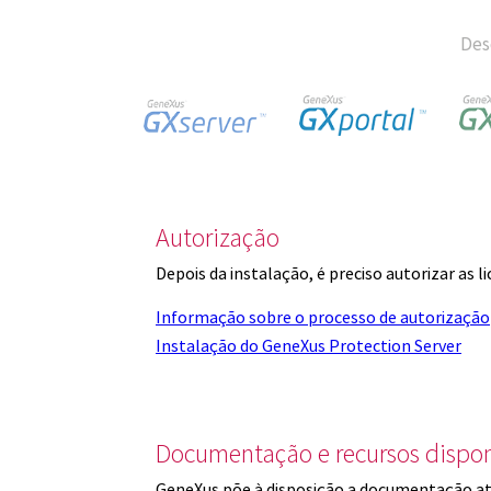
Des
Autorização
Depois da instalação, é preciso autorizar as 
Informação sobre o processo de autorização
Instalação do GeneXus Protection Server
Documentação e recursos dispon
GeneXus põe à disposição a documentação at