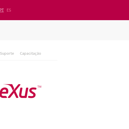
PT
ES
Suporte
Capacitação