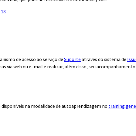
 18
anismo de acesso ao serviço de
Suporte
através do sistema de
Issu
ias via web ou e–mail e realizar, além disso, seu acompanhamento
ão disponíveis na modalidade de autoaprendizagem no
training.gen