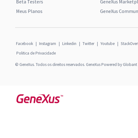
Beta Testers
GeneXus Marketp
Meus Planos
GeneXus Communi
Facebook
|
Instagram
|
Linkedin
|
Twitter
|
Youtube
|
StackOver
Politica de Privacidade
© GeneXus. Todos os direitos reservados. GeneXus Powered by Globant