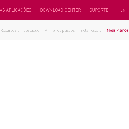
AS APLICACÕES
DOWNLOAD CENTER
SUPORTE
EN
Recursos em destaque
Primeiros passos
Beta Testers
Meus Planos