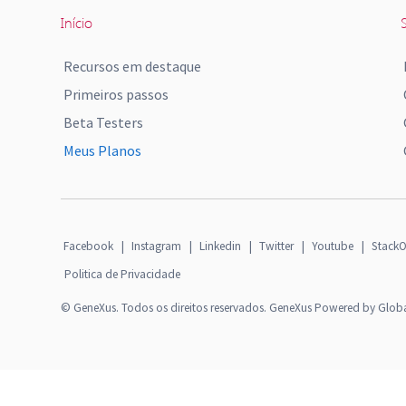
Início
S
Recursos em destaque
Primeiros passos
Beta Testers
Meus Planos
Facebook
|
Instagram
|
Linkedin
|
Twitter
|
Youtube
|
StackO
Politica de Privacidade
© GeneXus. Todos os direitos reservados. GeneXus Powered by Glob