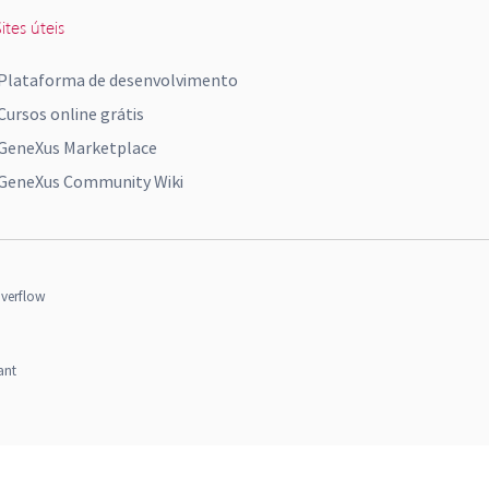
ites úteis
Plataforma de desenvolvimento
Cursos online grátis
GeneXus Marketplace
GeneXus Community Wiki
verflow
ant