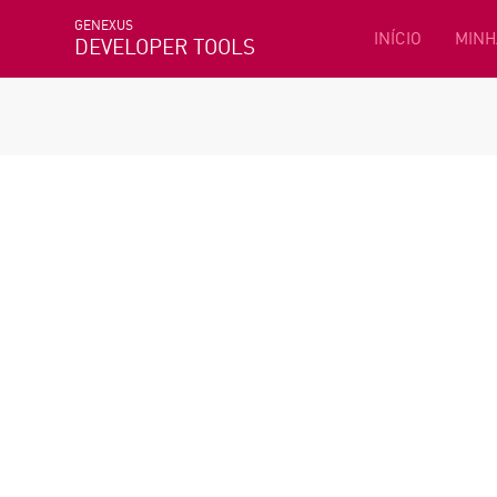
GENEXUS
INÍCIO
MINH
DEVELOPER TOOLS