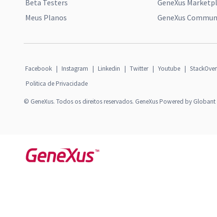
Beta Testers
GeneXus Marketp
Meus Planos
GeneXus Communi
Facebook
|
Instagram
|
Linkedin
|
Twitter
|
Youtube
|
StackOver
Politica de Privacidade
© GeneXus. Todos os direitos reservados. GeneXus Powered by Globant