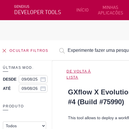
GENEXUS
MINHAS
INÍCIO
DEVELOPER TOOLS
APLICACÕES