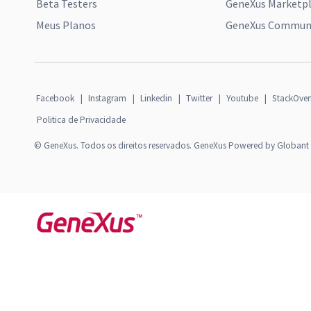
Beta Testers
GeneXus Marketp
Meus Planos
GeneXus Communi
Facebook
|
Instagram
|
Linkedin
|
Twitter
|
Youtube
|
StackOver
Politica de Privacidade
© GeneXus. Todos os direitos reservados. GeneXus Powered by Globant