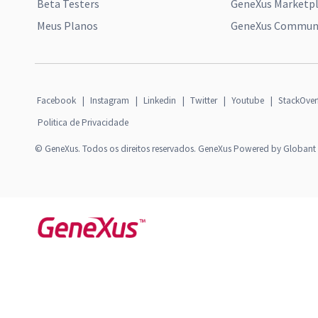
Beta Testers
GeneXus Marketp
Meus Planos
GeneXus Communi
Facebook
|
Instagram
|
Linkedin
|
Twitter
|
Youtube
|
StackOver
Politica de Privacidade
© GeneXus. Todos os direitos reservados. GeneXus Powered by Globant