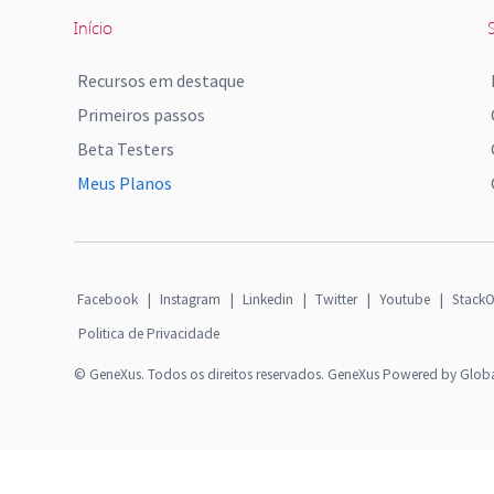
Início
S
Recursos em destaque
Primeiros passos
Beta Testers
Meus Planos
Facebook
|
Instagram
|
Linkedin
|
Twitter
|
Youtube
|
StackO
Politica de Privacidade
© GeneXus. Todos os direitos reservados. GeneXus Powered by Glob