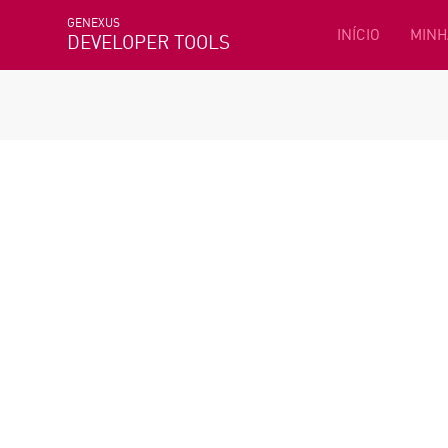
GENEXUS
INÍCIO
MINH
DEVELOPER TOOLS