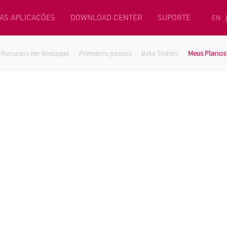
AS APLICACÕES
DOWNLOAD CENTER
SUPORTE
EN
Recursos em destaque
Primeiros passos
Beta Testers
Meus Planos