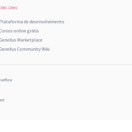
ites úteis
Plataforma de desenvolvimento
Cursos online grátis
GeneXus Marketplace
GeneXus Community Wiki
verflow
ant