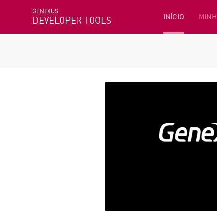
GENEXUS
INÍCIO
MINH
DEVELOPER TOOLS