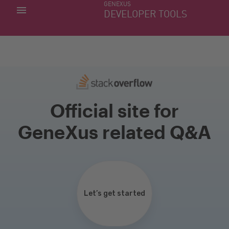
GENEXUS
MINHAS APLICACÕES
DEVELOPER TOOLS
DOWNLOAD CENTER
SUPORTE
Official site for
GeneXus related Q&A
Let’s get started