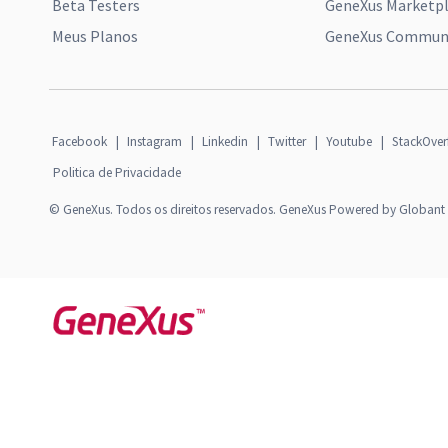
Beta Testers
GeneXus Marketp
Meus Planos
GeneXus Communi
Facebook
|
Instagram
|
Linkedin
|
Twitter
|
Youtube
|
StackOver
Politica de Privacidade
© GeneXus. Todos os direitos reservados. GeneXus Powered by Globant