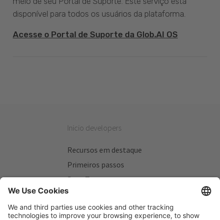
meio de seu Portal de Suporte. Este serviço está
disponível para todos os usuários da plataforma.
Acesse o Portal de Suporte da Glob.AI OS
Inicio developers
Recursos em destaque
Primeiros passos
Beta Testers
Meus Planos
Sitios úteis