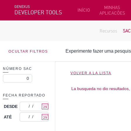
GENEXUS
MINHAS
INÍCIO
DEVELOPER TOOLS
APLICACÕES
Recursos
SAC