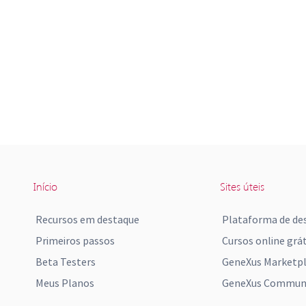
Início
Sites úteis
Recursos em destaque
Plataforma de de
Primeiros passos
Cursos online grát
Beta Testers
GeneXus Marketp
Meus Planos
GeneXus Communi