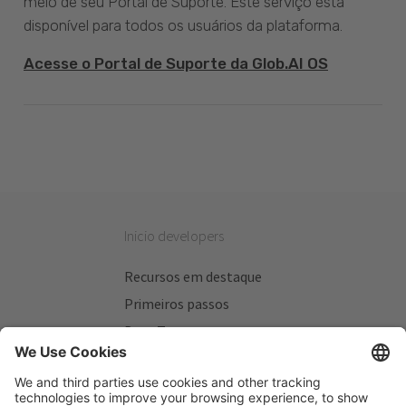
meio de seu Portal de Suporte. Este serviço está
disponível para todos os usuários da plataforma.
Acesse o Portal de Suporte da Glob.AI OS
Inicio developers
Recursos em destaque
Primeiros passos
Beta Testers
Meus Planos
Sitios úteis