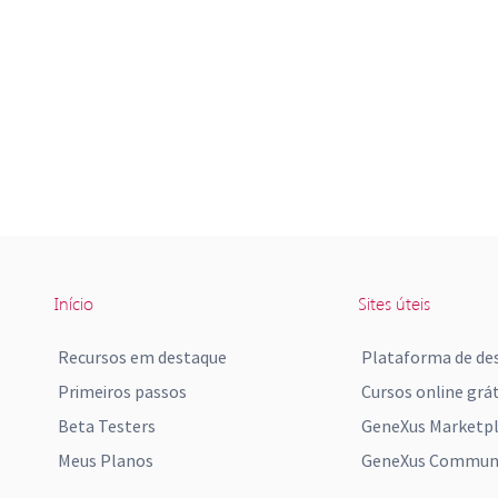
Início
Sites úteis
Recursos em destaque
Plataforma de de
Primeiros passos
Cursos online grát
Beta Testers
GeneXus Marketp
Meus Planos
GeneXus Communi