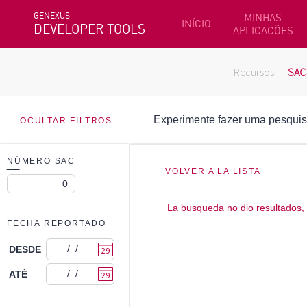
GENEXUS
MINHAS
INÍCIO
DEVELOPER TOOLS
APLICACÕES
Recursos
SAC