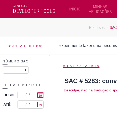
GENEXUS
MINHAS
INÍCIO
DEVELOPER TOOLS
APLICACÕES
Recursos
SAC