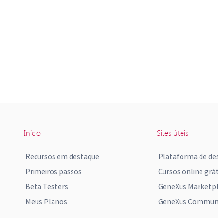
Início
Sites úteis
Recursos em destaque
Plataforma de de
Primeiros passos
Cursos online grát
Beta Testers
GeneXus Marketp
Meus Planos
GeneXus Communi