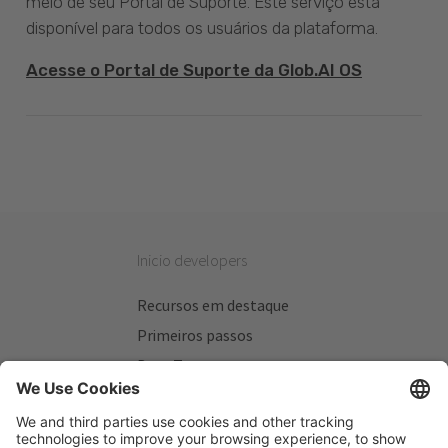
meio de seu Portal de Suporte. Este serviço está
disponível para todos os usuários da plataforma.
Acesse o Portal de Suporte da Glob.AI OS
Inicio developers
Recursos em destaque
Primeiros passos
Beta Testers
Meus Planos
Sitios úteis