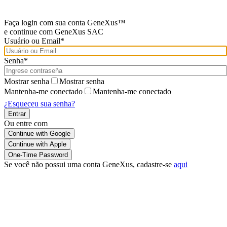
Faça login com sua conta GeneXus™
e continue com GeneXus SAC
Usuário ou Email*
Senha*
Mostrar senha
Mostrar senha
Mantenha-me conectado
Mantenha-me conectado
¿Esqueceu sua senha?
Ou entre com
Continue with Google
Se você não possui uma conta GeneXus, cadastre-se
aqui