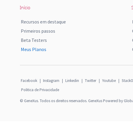
Início
S
Recursos em destaque
Primeiros passos
Beta Testers
Meus Planos
Facebook
|
Instagram
|
Linkedin
|
Twitter
|
Youtube
|
StackO
Politica de Privacidade
© GeneXus. Todos os direitos reservados. GeneXus Powered by Glob