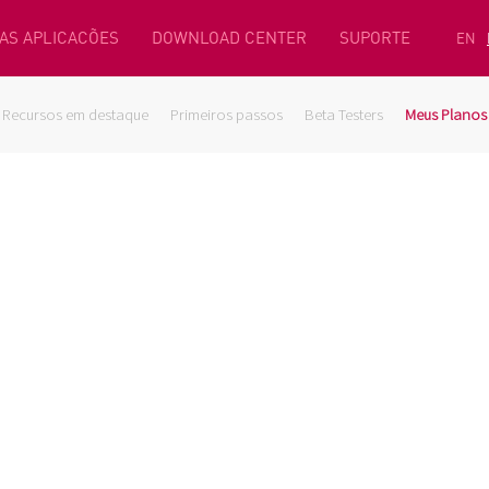
AS APLICACÕES
DOWNLOAD CENTER
SUPORTE
EN
Recursos em destaque
Primeiros passos
Beta Testers
Meus Planos