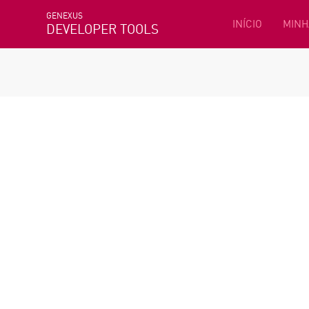
GENEXUS
INÍCIO
MINH
DEVELOPER TOOLS