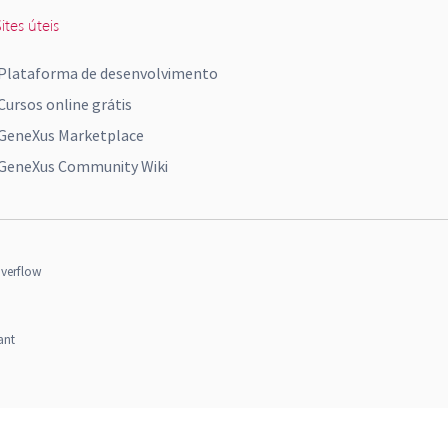
ites úteis
Plataforma de desenvolvimento
Cursos online grátis
GeneXus Marketplace
GeneXus Community Wiki
verflow
ant