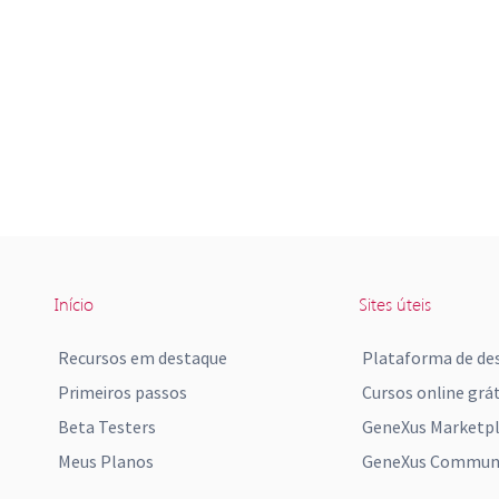
Início
Sites úteis
Recursos em destaque
Plataforma de de
Primeiros passos
Cursos online grát
Beta Testers
GeneXus Marketp
Meus Planos
GeneXus Communi