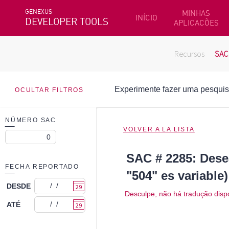
GENEXUS
MINHAS
INÍCIO
DEVELOPER TOOLS
APLICACÕES
Recursos
SAC