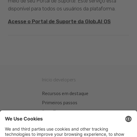
meio de seu Portal de Suporte. Este serviço está
disponível para todos os usuários da plataforma.
Acesse o Portal de Suporte da Glob.AI OS
Inicio developers
Recursos em destaque
Primeiros passos
Beta Testers
Meus Planos
Sitios úteis