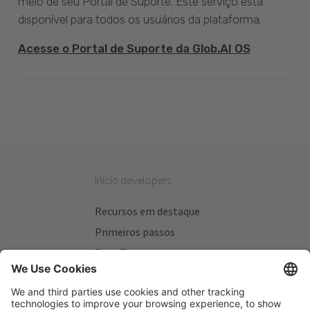
meio de seu Portal de Suporte. Este serviço está
disponível para todos os usuários da plataforma.
Acesse o Portal de Suporte da Glob.AI OS
Inicio developers
Recursos em destaque
Primeiros passos
Beta Testers
Meus Planos
Sitios úteis