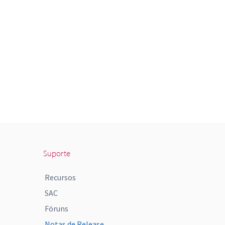
Suporte
Recursos
SAC
Fóruns
Notas de Release