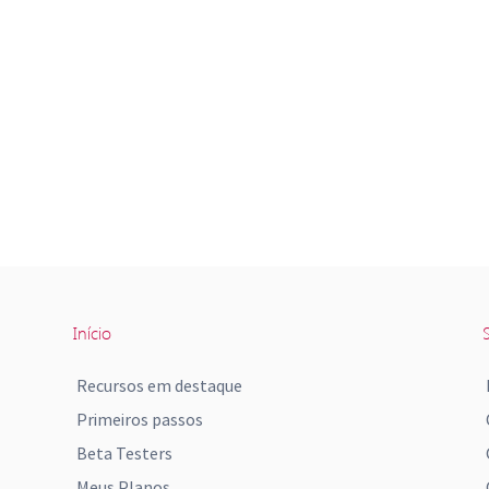
Início
S
Recursos em destaque
Primeiros passos
Beta Testers
Meus Planos