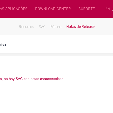
AS APLICACÕES
DOWNLOAD CENTER
SUPORTE
EN
Recursos
SAC
Fóruns
Notas de Release