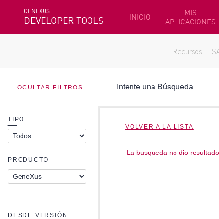
GENEXUS
MIS
INICIO
DEVELOPER TOOLS
APLICACIONES
Recursos
S