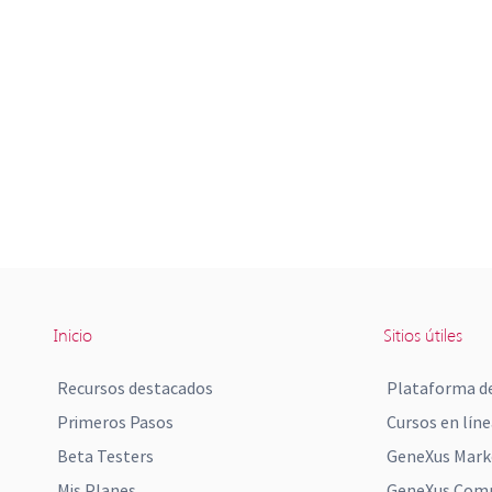
Inicio
Sitios útiles
Recursos destacados
Plataforma de
Primeros Pasos
Cursos en líne
Beta Testers
GeneXus Mark
Mis Planes
GeneXus Comm