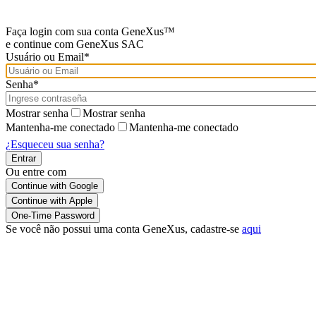
Faça login com sua conta GeneXus™
e continue com GeneXus SAC
Usuário ou Email*
Senha*
Mostrar senha
Mostrar senha
Mantenha-me conectado
Mantenha-me conectado
¿Esqueceu sua senha?
Ou entre com
Continue with Google
Se você não possui uma conta GeneXus, cadastre-se
aqui