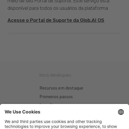
meio de seu Portal de Suporte. Este serviço está
disponível para todos os usuários da plataforma.
Acesse o Portal de Suporte da Glob.AI OS
Inicio developers
Recursos em destaque
Primeiros passos
Beta Testers
Meus Planos
Sitios úteis