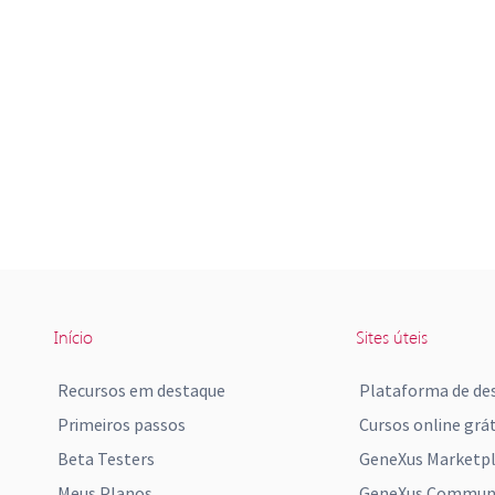
Início
Sites úteis
Recursos em destaque
Plataforma de de
Primeiros passos
Cursos online grát
Beta Testers
GeneXus Marketp
Meus Planos
GeneXus Communi