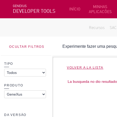
GENEXUS
MINHAS
INÍCIO
DEVELOPER TOOLS
APLICACÕES
Recursos
SAC