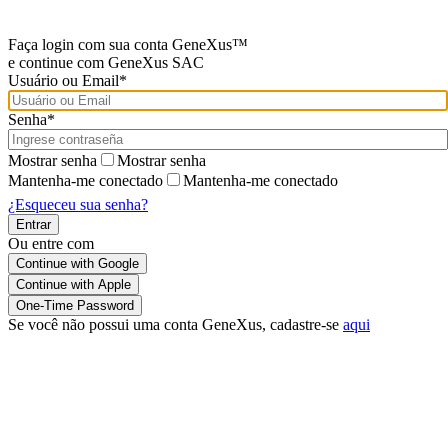
Faça login com sua conta GeneXus™
e continue com GeneXus SAC
Usuário ou Email*
Senha*
Mostrar senha
Mostrar senha
Mantenha-me conectado
Mantenha-me conectado
¿Esqueceu sua senha?
Ou entre com
Continue with Google
Se você não possui uma conta GeneXus, cadastre-se
aqui