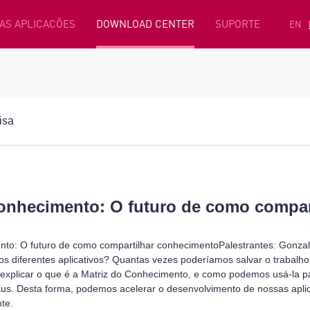
AS APLICACÕES
DOWNLOAD CENTER
SUPORTE
EN