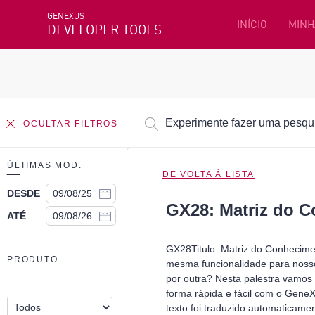
GENEXUS
INÍCIO
MINH
DEVELOPER TOOLS