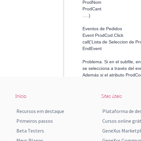
Início
Sites úteis
Recursos em destaque
Plataforma de de
Primeiros passos
Cursos online grát
Beta Testers
GeneXus Marketp
Meus Planos
GeneXus Communi