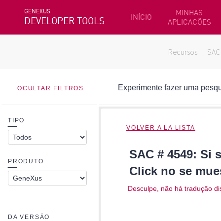
GENEXUS
MINHAS
INÍCIO
DEVELOPER TOOLS
APLICACÕES
Recursos
SAC